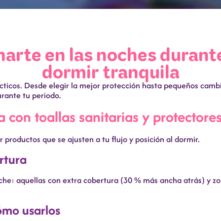
arte en las noches durante
dormir tranquila
ácticos. Desde elegir la mejor protección hasta pequeños cambi
rante tu periodo.
 con toallas sanitarias y protectores
productos que se ajusten a tu flujo y posición al dormir.
rtura
oche: aquellas con extra cobertura (30 % más ancha atrás) y z
ómo usarlos