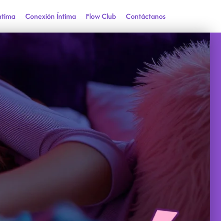
ntima
Conexión Íntima
Flow Club
Contáctanos