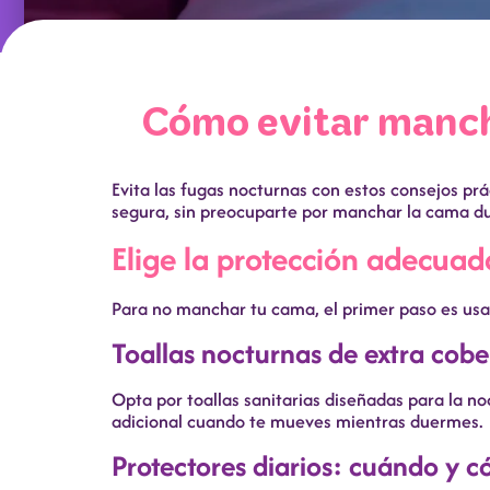
Cómo evitar manch
Evita las fugas nocturnas con estos consejos pr
segura, sin preocuparte por manchar la cama du
Elige la protección adecuada
Para no manchar tu cama, el primer paso es usar 
Toallas nocturnas de extra cobe
Opta por toallas sanitarias diseñadas para la n
adicional cuando te mueves mientras duermes.
Protectores diarios: cuándo y c