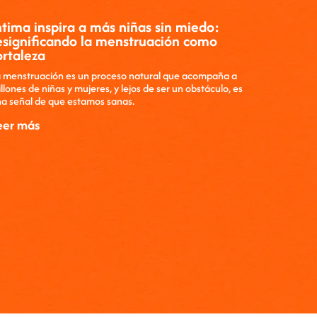
ntima inspira a más niñas sin miedo:
esignificando la menstruación como
ortaleza
 menstruación es un proceso natural que acompaña a
llones de niñas y mujeres, y lejos de ser un obstáculo, es
a señal de que estamos sanas.
eer más