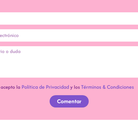
Política de Privacidad
Términos & Condiciones
y acepto la
y los
Comentar
Tu dirección de correo electrónico no será publicada.
Los campos obligatorios están marcados con *