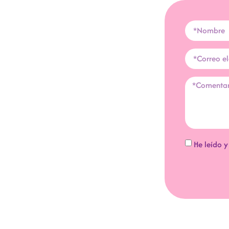
He leído 