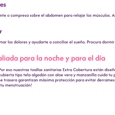
ves
iente o compresa sobre el abdomen para relajar los músculos. 
r
mar los dolores y ayudarte a conciliar el sueño. Procura dormi
aliada para la noche y para el día
Por eso nuestras toallas sanitarias Extra Cobertura están dise
 cubierta tipo tela algodón con aloe vera y manzanilla cuida tu 
me trasera garantizan máxima protección para evitar derrame
 tu menstruación!