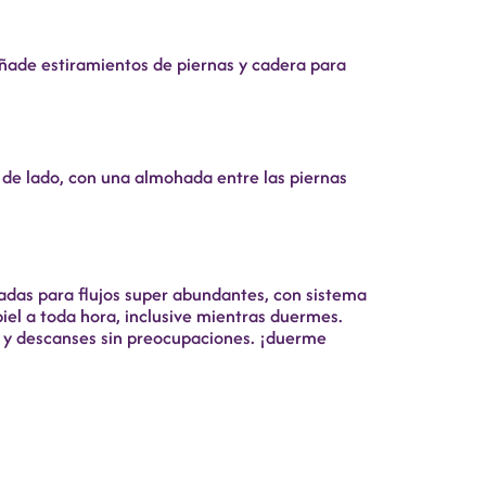
Añade estiramientos de piernas y cadera para
r de lado, con una almohada entre las piernas
ñadas para flujos super abundantes, con sistema
piel a toda hora, inclusive mientras duermes.
s y descanses sin preocupaciones. ¡duerme