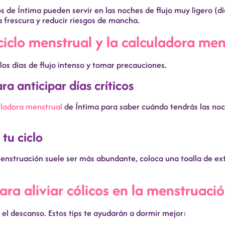
 de Íntima pueden servir en las noches de flujo muy ligero (día
 frescura y reducir riesgos de mancha.
 ciclo menstrual y la calculadora men
los días de flujo intenso y tomar precauciones.
a anticipar días críticos
uladora menstrual
de Íntima para saber cuándo tendrás las noch
tu ciclo
enstruación suele ser más abundante, coloca una toalla de extr
ara aliviar cólicos en la menstruaci
 el descanso. Estos tips te ayudarán a dormir mejor: