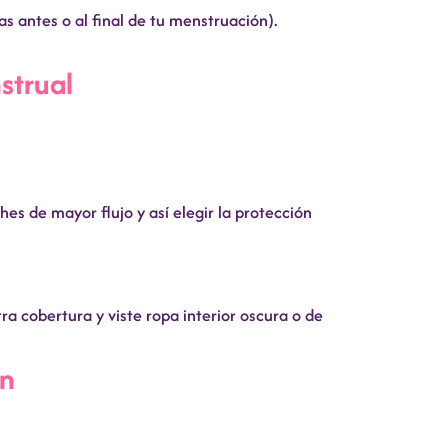
s antes o al final de tu menstruación).
strual
es de mayor flujo y así elegir la protección
a cobertura y viste ropa interior oscura o de
ón