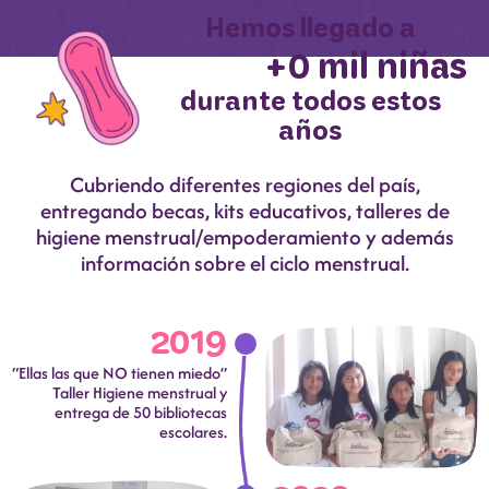
Hemos llegado a
+
0
 mil niñas
durante todos estos
años
Cubriendo diferentes regiones del país,
entregando becas, kits educativos, talleres de
higiene menstrual/empoderamiento y además
información sobre el ciclo menstrual.
2019
“Ellas las que NO tienen miedo”
Taller Higiene menstrual y
entrega de 50 bibliotecas
escolares.