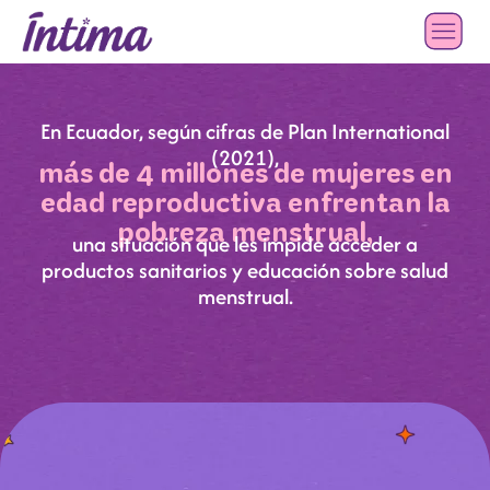
En Ecuador, según cifras de Plan International
(2021),
más de 4 millones de mujeres en
edad reproductiva enfrentan la
pobreza menstrual,
una situación que les impide acceder a
productos sanitarios y educación sobre salud
menstrual.