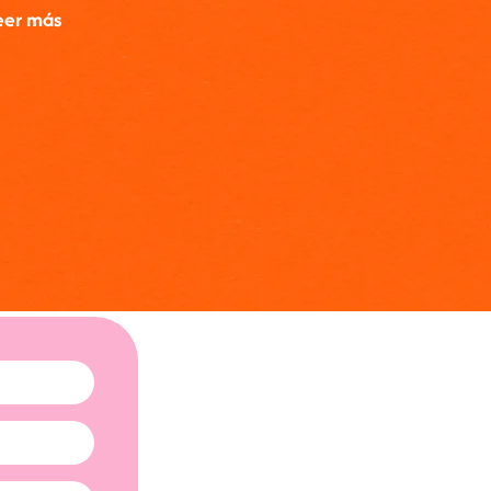
eer más