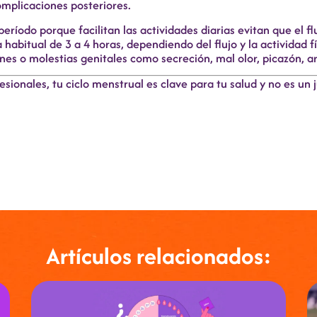
omplicaciones posteriores.
ríodo porque facilitan las actividades diarias evitan que el flu
abitual de 3 a 4 horas, dependiendo del flujo y la actividad 
es o molestias genitales como secreción, mal olor, picazón, ar
sionales, tu ciclo menstrual es clave para tu salud y no es u
Artículos relacionados: