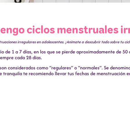
tengo ciclos menstruales ir
ruaciones irregulares en adolescentes. ¡Anímate a descubrir todo sobre tu ci
o de 1 a 7 días, en los que se pierde aproximadamente de 50 a
siempre cada 28 días.
as son considerados como “regulares” o “normales”. Se denomin
que tranquila te recomiendo llevar tus fechas de menstruación 