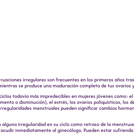
truaciones irregulares son frecuentes en los primeros años tr
mientras se produce una maduración completa de tus ovarios y
iclos todavía más impredecibles en mujeres jóvenes como: el es
ento o disminución), el estrés, los ovarios poliquísticos, los 
s irregularidades menstruales pueden significar cambios horm
 alguna irregularidad en su ciclo como retraso de la menstru
n acudir inmediatamente al ginecólogo. Pueden estar sufriendo