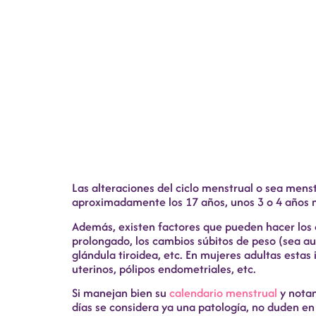
Las alteraciones del ciclo menstrual o sea mens
aproximadamente los 17 años, unos 3 o 4 años 
Además, existen factores que pueden hacer los c
prolongado, los cambios súbitos de peso (sea aum
glándula tiroidea, etc. En mujeres adultas esta
uterinos, pólipos endometriales, etc.
Si manejan bien su
calendario menstrual
y notan
días se considera ya una patología, no duden e