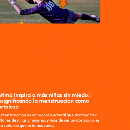
ntima inspira a más niñas sin miedo:
esignificando la menstruación como
ortaleza
 menstruación es un proceso natural que acompaña a
llones de niñas y mujeres, y lejos de ser un obstáculo, es
a señal de que estamos sanas.