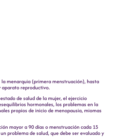
as la menarquia (primera menstruación), hasta
 aparato reproductivo.
tado de salud de la mujer, el ejercicio
desequilibrios hormonales, los problemas en la
onales propios de inicio de menopausia, miomas
ación mayor a 90 días o menstruación cada 15
 un problema de salud, que debe ser evaluado y