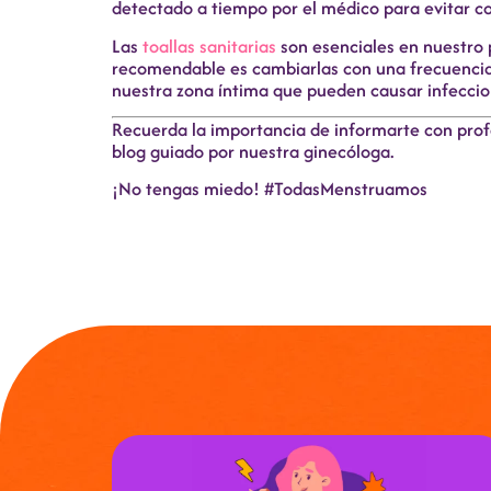
detectado a tiempo por el médico para evitar c
Las
toallas sanitarias
son esenciales en nuestro pe
recomendable es cambiarlas con una frecuencia h
nuestra zona íntima que pueden causar infeccion
Recuerda la importancia de informarte con profe
blog guiado por nuestra ginecóloga.
¡No tengas miedo! #TodasMenstruamos