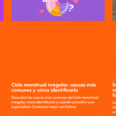
Ciclo menstrual irregular: causas más
Í
comunes y cómo identificarlo
r
f
Descubre las causas más comunes del ciclo menstrual
irregular, cómo identificarlo y cuándo consultar a un
La
especialista. Conócete mejor con Íntima.
mi
un