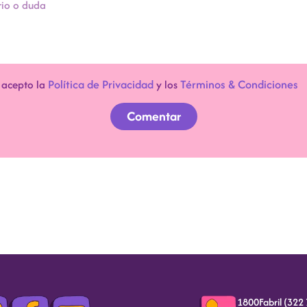
Política de Privacidad
Términos & Condiciones
y acepto la
y los
Comentar
Tu dirección de correo electrónico no será publicada.
Los campos obligatorios están marcados con *
1800Fabril (322