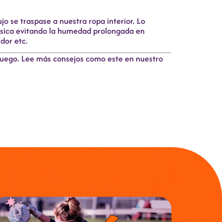
jo se traspase a nuestra ropa interior. Lo
física evitando la humedad prolongada en
dor etc.
n juego. Lee más consejos como este en nuestro